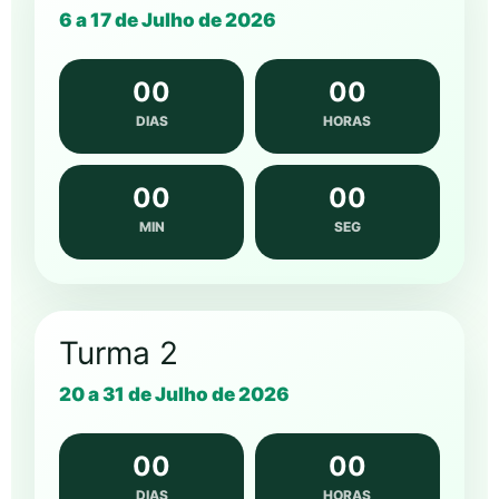
6 a 17 de Julho de 2026
00
00
DIAS
HORAS
00
00
MIN
SEG
Turma 2
20 a 31 de Julho de 2026
00
00
DIAS
HORAS