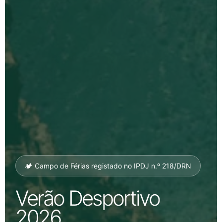
🏕️ Campo de Férias registado no IPDJ n.º 218/DRN
Verão Desportivo
2026