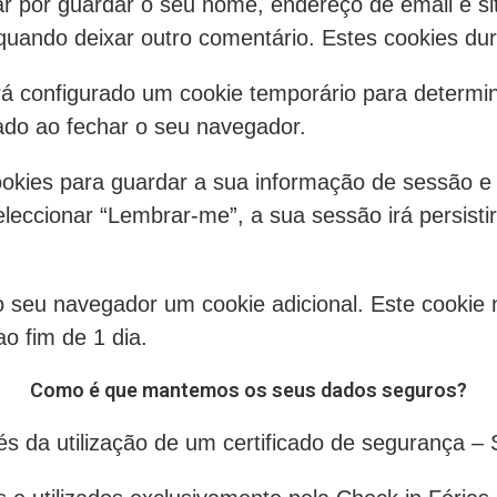
r por guardar o seu nome, endereço de email e sit
uando deixar outro comentário. Estes cookies du
erá configurado um cookie temporário para determi
ado ao fechar o seu navegador.
cookies para guardar a sua informação de sessão e
leccionar “Lembrar-me”, a sua sessão irá persist
o seu navegador um cookie adicional. Este cookie 
o fim de 1 dia.
Como é que mantemos os seus dados seguros?
és da utilização de um certificado de segurança –