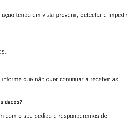
ção tendo em vista prevenir, detectar e impedir
os.
informe que não quer continuar a receber as
us dados?
.com com o seu pedido e responderemos de