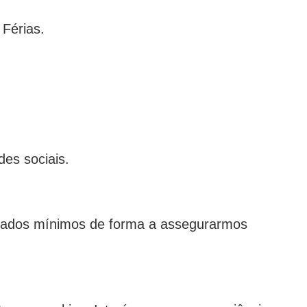
 Férias.
es sociais.
 dados mínimos de forma a assegurarmos