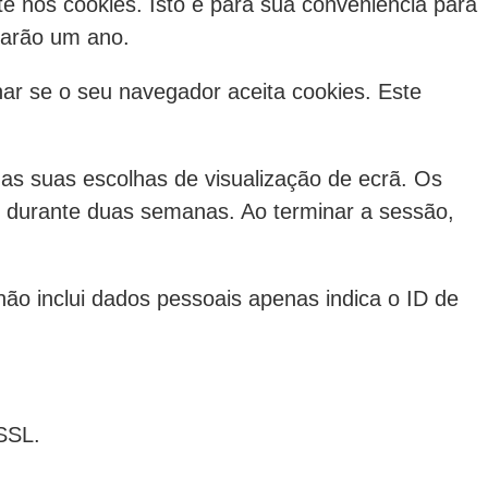
e nos cookies. Isto é para sua conveniência para
rarão um ano.
nar se o seu navegador aceita cookies. Este
 as suas escolhas de visualização de ecrã. Os
ir durante duas semanas. Ao terminar a sessão,
não inclui dados pessoais apenas indica o ID de
 SSL.