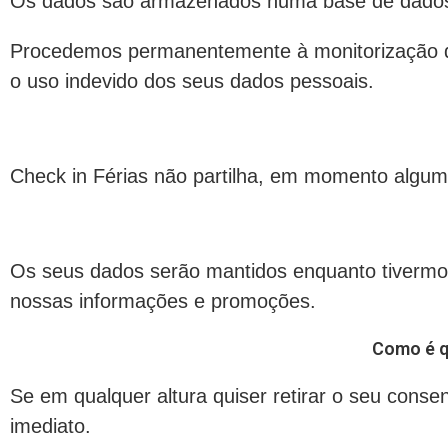
Os dados são armazenados numa base de dados e 
Procedemos permanentemente à monitorização dos
o uso indevido dos seus dados pessoais.
Check in Férias não partilha, em momento algum,
Os seus dados serão mantidos enquanto tivermos
nossas informações e promoções.
Como é q
Se em qualquer altura quiser retirar o seu con
imediato.