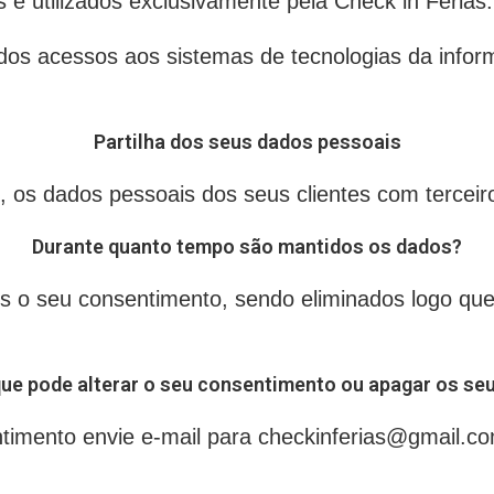
utilizados exclusivamente pela Check in Férias.
 acessos aos sistemas de tecnologias da informa
Partilha dos seus dados pessoais
 os dados pessoais dos seus clientes com terceir
Durante quanto tempo são mantidos os dados?
 o seu consentimento, sendo eliminados logo que 
ue pode alterar o seu consentimento ou apagar os se
sentimento envie e-mail para checkinferias@gmail