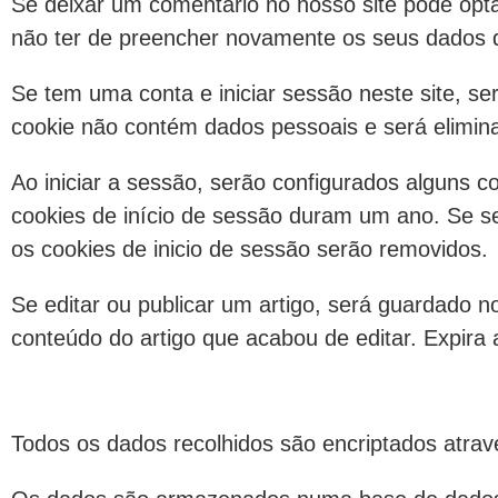
Se deixar um comentário no nosso site pode opta
não ter de preencher novamente os seus dados q
Se tem uma conta e iniciar sessão neste site, s
cookie não contém dados pessoais e será elimin
Ao iniciar a sessão, serão configurados alguns 
cookies de início de sessão duram um ano. Se se
os cookies de inicio de sessão serão removidos.
Se editar ou publicar um artigo, será guardado n
conteúdo do artigo que acabou de editar. Expira a
Todos os dados recolhidos são encriptados atrav