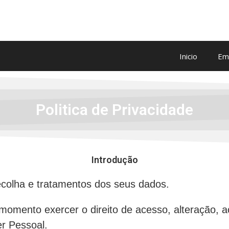
Inicio
Em
Politica de Privacidade
Introdução
recolha e tratamentos dos seus dados.
omento exercer o direito de acesso, alteração, a
er Pessoal.