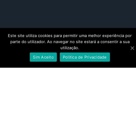
Este site utiliza cookies para permitir uma melhor experiência por
parte do utilizador. Ao navegar no site estará a consentir a sua
utilização.
Sim Aceito
Politica de Privacidade