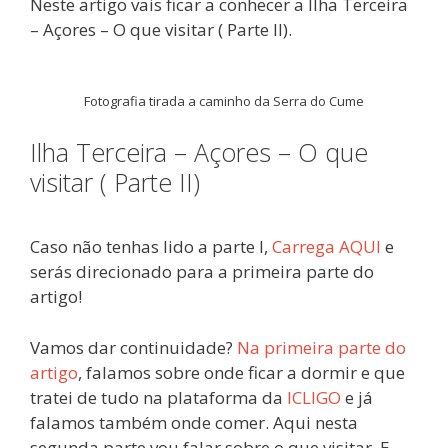
Neste artigo vais ficar a conhecer a Ilha Terceira
– Açores – O que visitar ( Parte II).
Fotografia tirada a caminho da Serra do Cume
Ilha Terceira – Açores – O que
visitar ( Parte II)
Caso não tenhas lido a parte I,
Carrega AQUI
e
serás direcionado para a primeira parte do
artigo!
Vamos dar continuidade?
Na primeira parte do
artigo
, falamos sobre onde ficar a dormir e que
tratei de tudo na plataforma da
ICLIGO
e já
falamos também onde comer. Aqui nesta
segunda parte vou falar sobre o que visitar. E