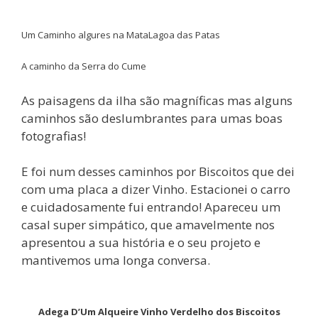
Um Caminho algures na Mata
Lagoa das Patas
A caminho da Serra do Cume
As paisagens da ilha são magníficas mas alguns
caminhos são deslumbrantes para umas boas
fotografias!
E foi num desses caminhos por Biscoitos que dei
com uma placa a dizer Vinho. Estacionei o carro
e cuidadosamente fui entrando! Apareceu um
casal super simpático, que amavelmente nos
apresentou a sua história e o seu projeto e
mantivemos uma longa conversa.
Adega D’Um Alqueire Vinho Verdelho dos Biscoitos