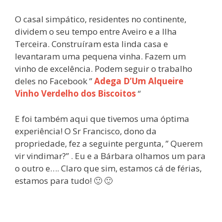
O casal simpático, residentes no continente,
dividem o seu tempo entre Aveiro e a Ilha
Terceira. Construíram esta linda casa e
levantaram uma pequena vinha. Fazem um
vinho de excelência. Podem seguir o trabalho
deles no Facebook ”
Adega D’Um Alqueire
Vinho Verdelho dos Biscoitos
“
E foi também aqui que tivemos uma óptima
experiência! O Sr Francisco, dono da
propriedade, fez a seguinte pergunta, ” Querem
vir vindimar?” . Eu e a Bárbara olhamos um para
o outro e…. Claro que sim, estamos cá de férias,
estamos para tudo! 🙂 🙂