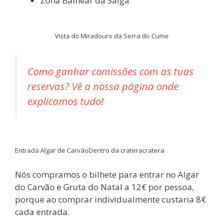
Zona Balnear da Salga
Vista do Miradouro da Serra do Cume
Como ganhar comissões com as tuas
reservas? Vê a nossa página onde
explicamos tudo!
Entrada Algar de Carvão
Dentro da cratera
cratera
Nós compramos o bilhete para entrar no Algar
do Carvão e Gruta do Natal a 12€ por pessoa,
porque ao comprar individualmente custaria 8€
cada entrada.