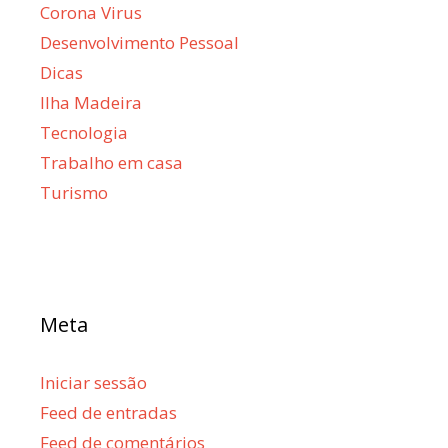
Corona Virus
Desenvolvimento Pessoal
Dicas
Ilha Madeira
Tecnologia
Trabalho em casa
Turismo
Meta
Iniciar sessão
Feed de entradas
Feed de comentários