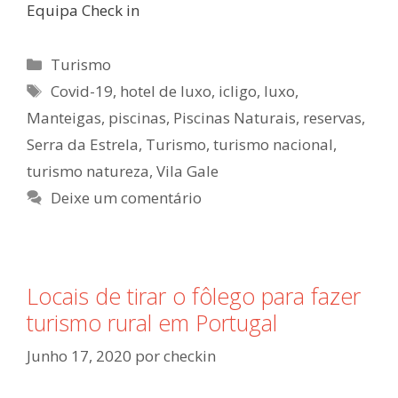
Equipa Check in
Categorias
Turismo
Etiquetas
Covid-19
,
hotel de luxo
,
icligo
,
luxo
,
Manteigas
,
piscinas
,
Piscinas Naturais
,
reservas
,
Serra da Estrela
,
Turismo
,
turismo nacional
,
turismo natureza
,
Vila Gale
Deixe um comentário
Locais de tirar o fôlego para fazer
turismo rural em Portugal
Junho 17, 2020
por
checkin