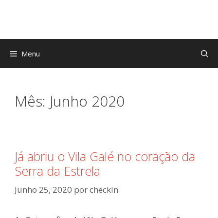
Saltar
para
o
conteúdo
Menu
Mês:
Junho 2020
Já abriu o Vila Galé no coração da
Serra da Estrela
Junho 25, 2020
por
checkin