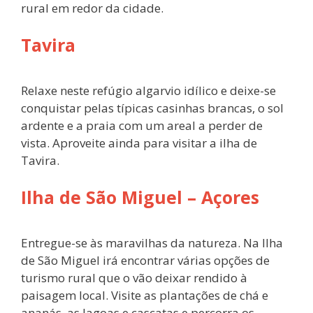
rural em redor da cidade.
Tavira
Relaxe neste refúgio algarvio idílico e deixe-se
conquistar pelas típicas casinhas brancas, o sol
ardente e a praia com um areal a perder de
vista. Aproveite ainda para visitar a ilha de
Tavira.
Ilha de São Miguel – Açores
Entregue-se às maravilhas da natureza. Na Ilha
de São Miguel irá encontrar várias opções de
turismo rural que o vão deixar rendido à
paisagem local. Visite as plantações de chá e
ananás, as lagoas e cascatas e percorra os