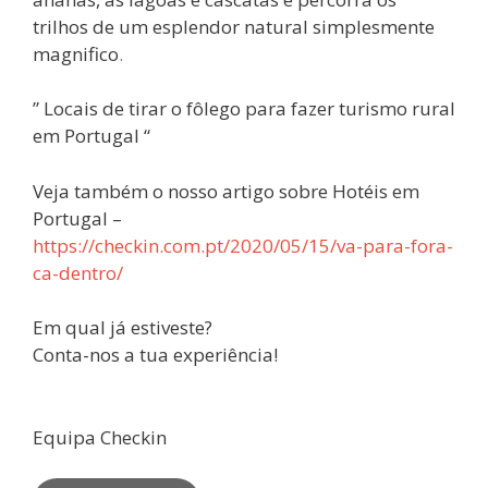
trilhos de um esplendor natural simplesmente
magnifico
.
” Locais de tirar o fôlego para fazer turismo rural
em Portugal “
Veja também o nosso artigo sobre Hotéis em
Portugal –
https://checkin.com.pt/2020/05/15/va-para-fora-
ca-dentro/
Em qual já estiveste?
Conta-nos a tua experiência!
Equipa Checkin