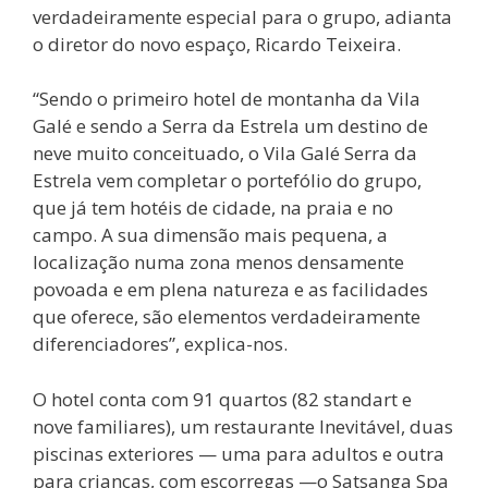
verdadeiramente especial para o grupo, adianta
o diretor do novo espaço, Ricardo Teixeira.
“Sendo o primeiro hotel de montanha da Vila
Galé e sendo a Serra da Estrela um destino de
neve muito conceituado, o Vila Galé Serra da
Estrela vem completar o portefólio do grupo,
que já tem hotéis de cidade, na praia e no
campo. A sua dimensão mais pequena, a
localização numa zona menos densamente
povoada e em plena natureza e as facilidades
que oferece, são elementos verdadeiramente
diferenciadores”, explica-nos.
O hotel conta com 91 quartos (82 standart e
nove familiares), um restaurante Inevitável, duas
piscinas exteriores — uma para adultos e outra
para crianças, com escorregas —o Satsanga Spa