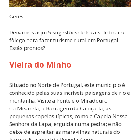
Gerês
Deixamos aqui 5 sugestões de locais de tirar o
fôlego para fazer turismo rural em Portugal.
Estás prontos?
Vieira do Minho
Situado no Norte de Portugal, este município é
conhecido pelas suas incríveis paisagens de rio e
montanha. Visite a Ponte e o Miradouro
da Misarela; a Barragem da Caniçada; as
pequenas capelas típicas, como a Capela Nossa
Senhora da Lapa, erguida numa pedra; e não
deixe de espreitar as maravilhas naturais do
Parque Nacional da Peneda-Gerês.