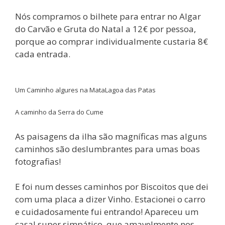
Nós compramos o bilhete para entrar no Algar
do Carvão e Gruta do Natal a 12€ por pessoa,
porque ao comprar individualmente custaria 8€
cada entrada.
Um Caminho algures na Mata
Lagoa das Patas
A caminho da Serra do Cume
As paisagens da ilha são magníficas mas alguns
caminhos são deslumbrantes para umas boas
fotografias!
E foi num desses caminhos por Biscoitos que dei
com uma placa a dizer Vinho. Estacionei o carro
e cuidadosamente fui entrando! Apareceu um
casal super simpático, que amavelmente nos