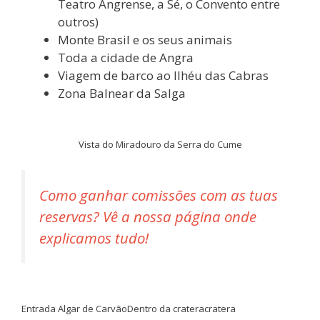
Teatro Angrense, a Sé, o Convento entre
outros)
Monte Brasil e os seus animais
Toda a cidade de Angra
Viagem de barco ao Ilhéu das Cabras
Zona Balnear da Salga
Vista do Miradouro da Serra do Cume
Como ganhar comissões com as tuas
reservas? Vê a nossa página onde
explicamos tudo!
Entrada Algar de Carvão
Dentro da cratera
cratera