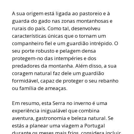
A sua origem está ligada ao pastoreio e à
guarda do gado nas zonas montanhosas e
rurais do país. Como tal, desenvolveu
características únicas que o tornam um
companheiro fiel e um guardião intrépido. O
seu porte robusto e pelagem densa
protegem-no das intempéries e dos
predadores da montanha. Além disso, a sua
coragem natural faz dele um guardião
formidável, capaz de proteger o seu rebanho
ou família de ameaças.
Em resumo, esta Serra no inverno é uma
experiência inigualável que combina
aventura, gastronomia e beleza natural. Se
estás a planear uma viagem a Portugal
durante os meses mais frios, considera incluir