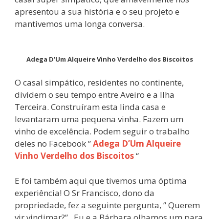
apresentou a sua história e o seu projeto e
mantivemos uma longa conversa.
Adega D’Um Alqueire Vinho Verdelho dos Biscoitos
O casal simpático, residentes no continente,
dividem o seu tempo entre Aveiro e a Ilha
Terceira. Construíram esta linda casa e
levantaram uma pequena vinha. Fazem um
vinho de excelência. Podem seguir o trabalho
deles no Facebook ”
Adega D’Um Alqueire
Vinho Verdelho dos Biscoitos
“
E foi também aqui que tivemos uma óptima
experiência! O Sr Francisco, dono da
propriedade, fez a seguinte pergunta, ” Querem
vir vindimar?” . Eu e a Bárbara olhamos um para