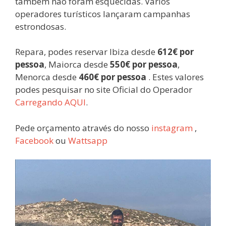
também não foram esquecidas. Vários
operadores turísticos lançaram campanhas
estrondosas.
Repara, podes reservar Ibiza desde
612€ por
pessoa
, Maiorca desde
550€ por pessoa
,
Menorca desde
460€ por pessoa
. Estes valores
podes pesquisar no site Oficial do Operador
Carregando AQUI
.
Pede orçamento através do nosso
instagram
,
Facebook
ou
Wattsapp