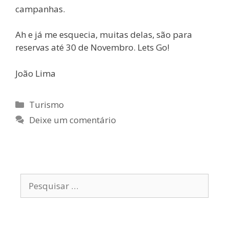
campanhas.
Ah e já me esquecia, muitas delas, são para
reservas até 30 de Novembro. Lets Go!
João Lima
Categorias
Turismo
Deixe um comentário
Pesquisar
por: