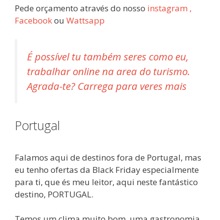
Pede orçamento através do nosso
instagram ,
Facebo
ok
ou
Wattsapp
É possível tu também seres como eu,
trabalhar online na area do turismo.
Agrada-te? Carrega para veres mais
Portugal
Falamos aqui de destinos fora de Portugal, mas
eu tenho ofertas da Black Friday especialmente
para ti, que és meu leitor, aqui neste fantástico
destino, PORTUGAL.
Temos um clima muito bom, uma gastronomia