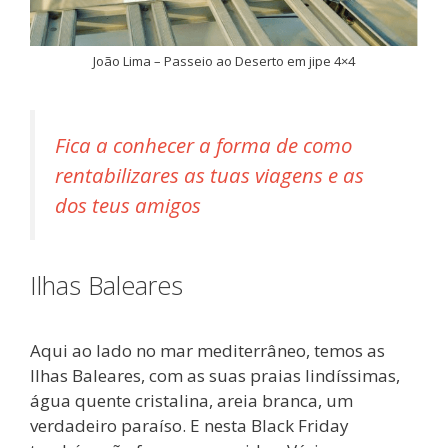
João Lima – Passeio ao Deserto em jipe 4×4
Fica a conhecer a forma de como
rentabilizares as tuas viagens e a
s
dos teus amigos
Ilhas Baleares
Aqui ao lado no mar mediterrâneo, temos as
Ilhas Baleares, com as suas praias lindíssimas,
água quente cristalina, areia branca, um
verdadeiro paraíso. E nesta Black Friday