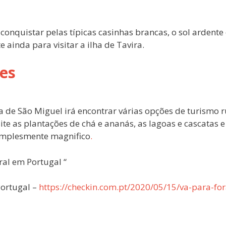
e conquistar pelas típicas casinhas brancas, o sol ardente 
 ainda para visitar a ilha de Tavira.
res
a de São Miguel irá encontrar várias opções de turismo r
ite as plantações de chá e ananás, as lagoas e cascatas e
simplesmente magnifico
.
ural em Portugal “
Portugal –
https://checkin.com.pt/2020/05/15/va-para-for