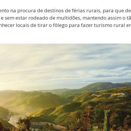
o na procura de destinos de férias rurais, para que d
e e sem estar rodeado de multidões, mantendo assim o t
ecer locais de tirar o fôlego para fazer turismo rural 