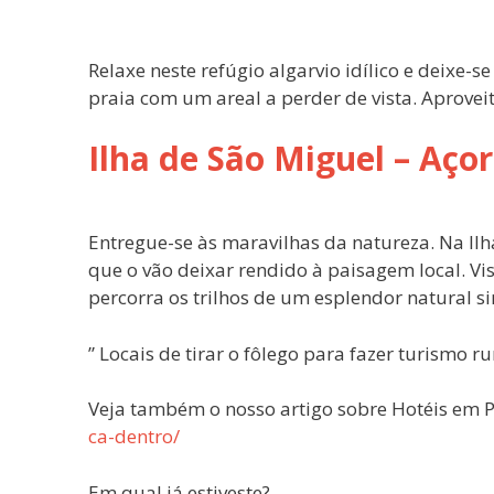
Relaxe neste refúgio algarvio idílico e deixe-s
praia com um areal a perder de vista. Aproveite
Ilha de São Miguel – Aço
Entregue-se às maravilhas da natureza. Na Ilh
que o vão deixar rendido à paisagem local. Vis
percorra os trilhos de um esplendor natural 
” Locais de tirar o fôlego para fazer turismo r
Veja também o nosso artigo sobre Hotéis em 
ca-dentro/
Em qual já estiveste?