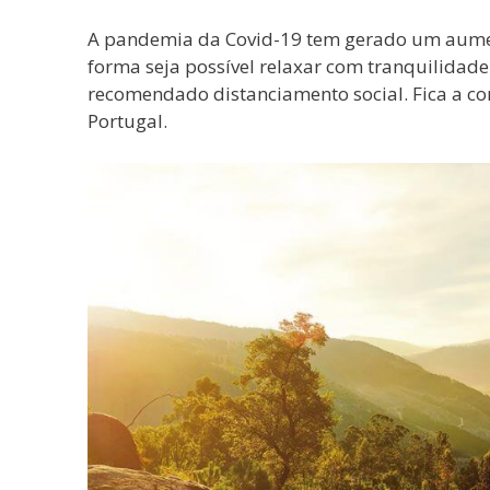
A pandemia da Covid-19 tem gerado um aument
forma seja possível relaxar com tranquilidad
recomendado distanciamento social. Fica a conh
Portugal.