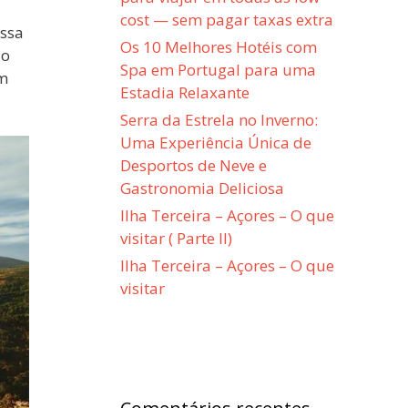
cost — sem pagar taxas extra
essa
Os 10 Melhores Hotéis com
ão
Spa em Portugal para uma
em
Estadia Relaxante
Serra da Estrela no Inverno:
Uma Experiência Única de
Desportos de Neve e
Gastronomia Deliciosa
Ilha Terceira – Açores – O que
visitar ( Parte II)
Ilha Terceira – Açores – O que
visitar