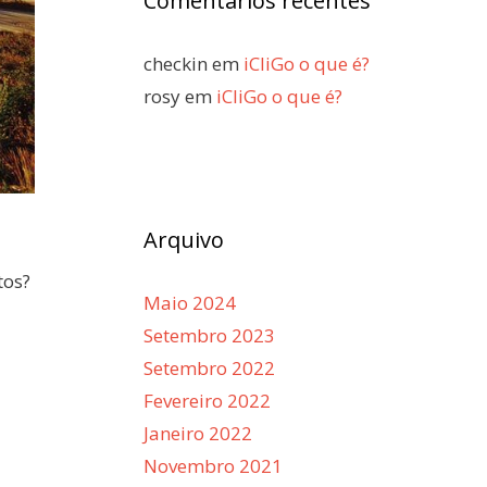
Comentários recentes
checkin
em
iCliGo o que é?
rosy
em
iCliGo o que é?
Arquivo
tos?
Maio 2024
Setembro 2023
Setembro 2022
Fevereiro 2022
Janeiro 2022
Novembro 2021