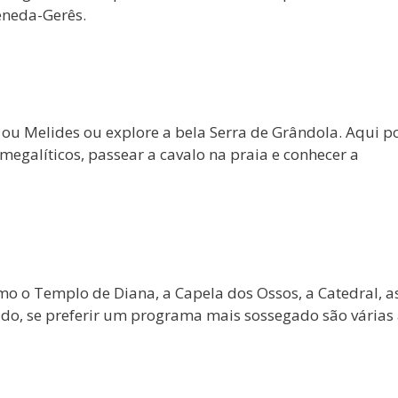
eneda-Gerês.
ou Melides ou explore a bela Serra de Grândola. Aqui p
egalíticos, passear a cavalo na praia e conhecer a
 o Templo de Diana, a Capela dos Ossos, a Catedral, a
udo, se preferir um programa mais sossegado são várias