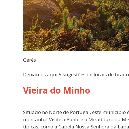
Gerês
Deixamos aqui 5 sugestões de locais de tirar o
Vieira do Minho
Situado no Norte de Portugal, este município é
montanha. Visite a Ponte e o Miradouro da Mi
típicas, como a Capela Nossa Senhora da Lapa