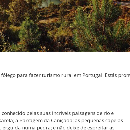
 fôlego para fazer turismo rural em Portugal. Estás pron
 conhecido pelas suas incríveis paisagens de rio e
sarela; a Barragem da Caniçada; as pequenas capelas
, erguida numa pedra; e não deixe de espreitar as