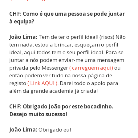
CHF: Como é que uma pessoa se pode juntar
à equipa?
João Lima:
Tem de ter o perfil ideal! (risos) Não
tem nada, estou a brincar, esqueçam o perfil
ideal, aqui todos tem o seu perfil ideal. Para se
juntar a nós podem enviar-me uma mensagem
privada pelo Messenger
( carreguem aqui)
ou
então podem ver tudo na nossa página de
registo
( Link AQUI )
. Darei todo o apoio para
além da grande academia já criada!
CHF: Obrigado João por este bocadinho.
Desejo muito sucesso!
João Lima:
Obrigado eu!