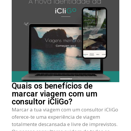
Quais os benefícios de
marcar viagem com um
consultor iCliGo?
Marcar a tua viagem com um consultor iCliGo
oferece-te uma experiência de viagem
totalmente descansada e livre de imprevistos.