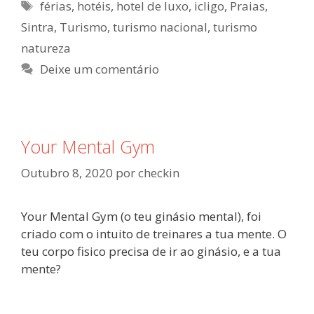
férias
,
hotéis
,
hotel de luxo
,
icligo
,
Praias
,
Sintra
,
Turismo
,
turismo nacional
,
turismo
natureza
Deixe um comentário
Your Mental Gym
Outubro 8, 2020
por
checkin
Your Mental Gym (o teu ginásio mental), foi
criado com o intuito de treinares a tua mente. O
teu corpo fisico precisa de ir ao ginásio, e a tua
mente?