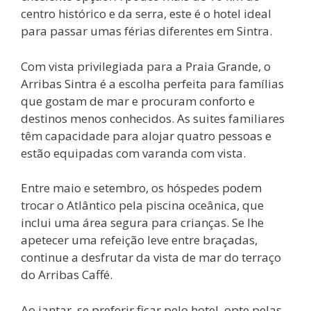
centro histórico e da serra, este é o hotel ideal
para passar umas férias diferentes em Sintra.
Com vista privilegiada para a Praia Grande, o
Arribas Sintra é a escolha perfeita para famílias
que gostam de mar e procuram conforto e
destinos menos conhecidos. As suites familiares
têm capacidade para alojar quatro pessoas e
estão equipadas com varanda com vista.
Entre maio e setembro, os hóspedes podem
trocar o Atlântico pela piscina oceânica, que
inclui uma área segura para crianças. Se lhe
apetecer uma refeição leve entre braçadas,
continue a desfrutar da vista de mar do terraço
do Arribas Caffé.
Ao jantar, se preferir ficar pelo hotel, opte pelas