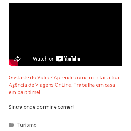
Gostaste do Video? Aprende como montar a tua
Agência de Viagens OnLine. Trabalha em casa
em part time!
Sintra onde dormir e comer!
Turismo