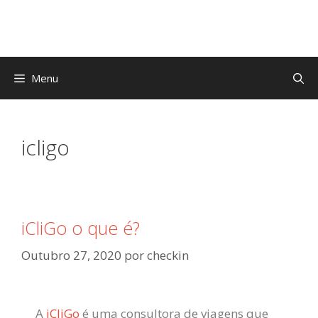
Menu
icligo
iCliGo o que é?
Outubro 27, 2020
por
checkin
A
iCliGo
é uma consultora de viagens que