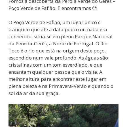
Fomos à descoberta da Pérola Verde do Gerês –
Poço Verde de Fafião. E encontramos 🙂
O Poço Verde de Fafião, um lugar único e
tranquilo que até à data pouco ou nada era
conhecido, situa-se em pleno Parque Nacional
da Peneda-Gerês, a Norte de Portugal. O Rio
Toco é o rio que está na origem deste poço,
escondido num vale profundo. As águas são
cristalinas com um tom esverdiado, e que
encantam qualquer pessoa que o visite. A
melhor altura para encontrar este lugar em
plena beleza é na Primavera-Verão e quando o
sol dá ar da sua graça.