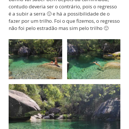
contudo deveria ser o contrário, pois o regresso
é a subir a serra 🙂 e há a possibilidade de o
fazer por um trilho. Foi o que fizemos, o regresso
não foi pelo estradão mas sim pelo trilho 🙂