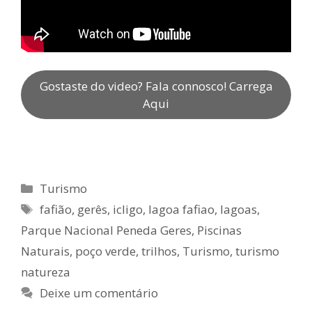
Gostaste do video? Fala connosco! Carrega
Aqui
Categorias
Turismo
Etiquetas
fafião
,
gerês
,
icligo
,
lagoa fafiao
,
lagoas
,
Parque Nacional Peneda Geres
,
Piscinas
Naturais
,
poço verde
,
trilhos
,
Turismo
,
turismo
natureza
Deixe um comentário