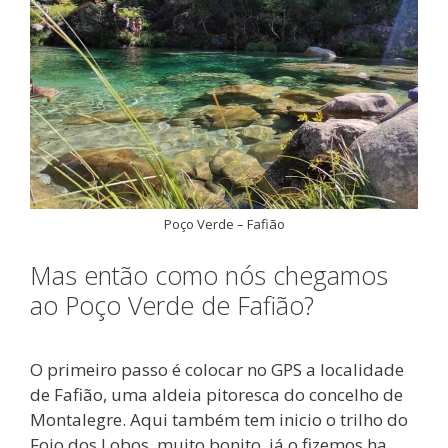
Poço Verde – Fafião
Mas então como nós chegamos
ao Poço Verde de Fafião?
O primeiro passo é colocar no GPS a localidade
de Fafião, uma aldeia pitoresca do concelho de
Montalegre. Aqui também tem inicio o trilho do
Fojo dos Lobos, muito bonito, já o fizemos ha