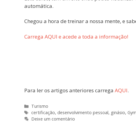
automática.
Chegou a hora de treinar a nossa mente, e sabe
Carrega AQUI e acede a toda a informação!
Para ler os artigos anteriores carrega
AQUI
.
Turismo
certificação
,
desenvolvimento pessoal
,
ginásio
,
Gy
Deixe um comentário