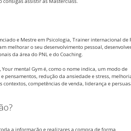
 consigas assistir às Masterclass.
nciado e Mestre em Psicologia, Trainer internacional de
ram melhorar o seu desenvolvimento pessoal, desenvolver
sionais da área do PNL e do Coaching.
, Your mental Gym é, como o nome indica, um modo de
 e pensamentos, redução da ansiedade e stress, melhori
 contextos, competências de venda, liderança e persuas
ão?
 toda a informação e realizares a compra de forma