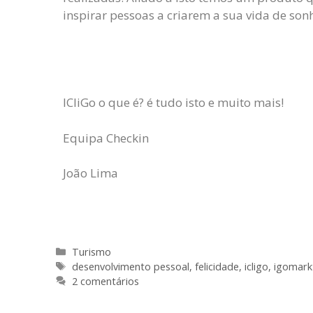
inspirar pessoas a criarem a sua vida de son
ICliGo o que é? é tudo isto e muito mais!
Equipa Checkin
João Lima
Turismo
desenvolvimento pessoal
,
felicidade
,
icligo
,
igomark
2 comentários