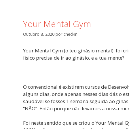
Your Mental Gym
Outubro 8, 2020
por
checkin
Your Mental Gym (o teu ginásio mental), foi cr
fisico precisa de ir ao ginásio, e a tua mente?
O convencional é existirem cursos de Desenvol
alguns dias, onde apenas nesses dias dás o e
saudável se fosses 1 semana seguida ao ginási
“NÃO”. Então porque não levamos a nossa men
Foi neste sentido que se criou o Your Mental