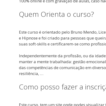
100% online e com gravação de aulas, caso não
Quem Orienta o curso?
Este curso é orientado pelo Bruno Mendo, Lice
e Hipnose e foi criado para pessoas que quei
suas soft-skills e certificarem-se como profis
Independentemente da profissão, ou da idade
manter a mente trabalhada: gestão emocional
das competências de comunicação em diversos
resiliência, …
Como posso fazer a inscriç
Este curso, tem um site onde podes visualizar