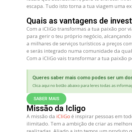
escapa. Tudo isto torna a tua viagem uma ex
Quais as vantagens de investi
Com a iCliGo transformas a tua paixão por v
para gerir o teu próprio negócio, alcançando 
a milhares de serviços turísticos a preços c
e serás integrado numa comunidade da qual f
Com a iCliGo vais transformar a tua paixão p
Queres saber mais como podes ser um dos
Clica aqui no botão abaixo para leres todas as informa
SABER MAIS
Missão da Icligo
A missão da
iCliGo
é inspirar pessoas em tod
ilimitado. Tem a ambição de criar as melhor
realizadas. Aliado a isto temos um produto 