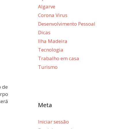
Algarve
Corona Virus
Desenvolvimento Pessoal
Dicas
Ilha Madeira
Tecnologia
Trabalho em casa
Turismo
o de
orpo
será
Meta
Iniciar sessão