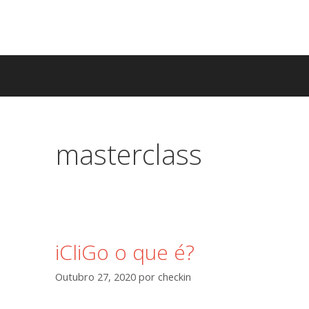
masterclass
iCliGo o que é?
Outubro 27, 2020
por
checkin