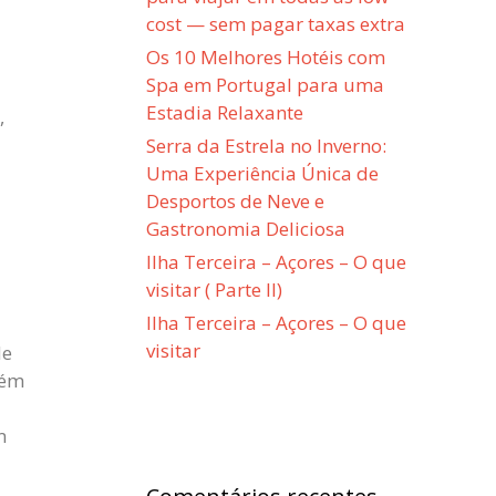
cost — sem pagar taxas extra
Os 10 Melhores Hotéis com
Spa em Portugal para uma
Estadia Relaxante
,
Serra da Estrela no Inverno:
Uma Experiência Única de
Desportos de Neve e
Gastronomia Deliciosa
Ilha Terceira – Açores – O que
visitar ( Parte II)
Ilha Terceira – Açores – O que
visitar
de
lém
m