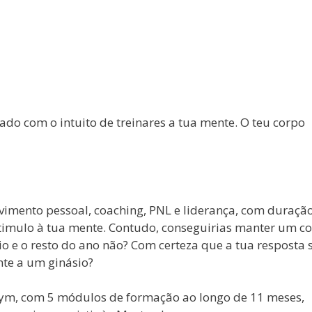
iado com o intuito de treinares a tua mente. O teu corpo
vimento pessoal, coaching, PNL e liderança, com duraçã
stimulo à tua mente. Contudo, conseguirias manter um c
o e o resto do ano não? Com certeza que a tua resposta 
te a um ginásio?
 Gym, com 5 módulos de formação ao longo de 11 meses,