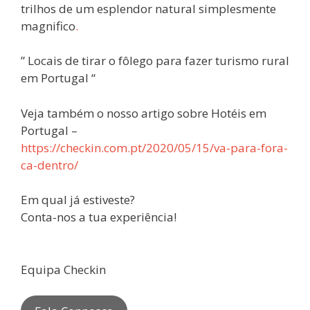
trilhos de um esplendor natural simplesmente
magnifico
.
” Locais de tirar o fôlego para fazer turismo rural
em Portugal “
Veja também o nosso artigo sobre Hotéis em
Portugal –
https://checkin.com.pt/2020/05/15/va-para-fora-
ca-dentro/
Em qual já estiveste?
Conta-nos a tua experiência!
Equipa Checkin