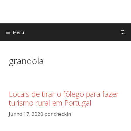
Saltar
para
o
conteúdo
Menu
grandola
Locais de tirar o fôlego para fazer
turismo rural em Portugal
Junho 17, 2020
por
checkin