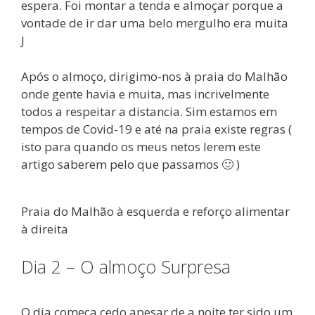
espera. Foi montar a tenda e almoçar porque a
vontade de ir dar uma belo mergulho era muita
J
Após o almoço, dirigimo-nos à praia do Malhão
onde gente havia e muita, mas incrivelmente
todos a respeitar a distancia. Sim estamos em
tempos de Covid-19 e até na praia existe regras (
isto para quando os meus netos lerem este
artigo saberem pelo que passamos 🙂 )
Praia do Malhão à esquerda e reforço alimentar
à direita
Dia 2 – O almoço Surpresa
O dia começa cedo apesar de a noite ter sido um