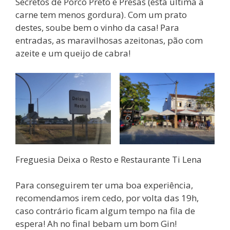
Secretos de Porco Preto e Presas (esta ultima a
carne tem menos gordura). Com um prato
destes, soube bem o vinho da casa! Para
entradas, as maravilhosas azeitonas, pão com
azeite e um queijo de cabra!
Freguesia Deixa o Resto e Restaurante Ti Lena
Para conseguirem ter uma boa experiência,
recomendamos irem cedo, por volta das 19h,
caso contrário ficam algum tempo na fila de
espera! Ah no final bebam um bom Gin!