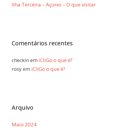
Ilha Terceira – Açores – O que visitar
Comentários recentes
checkin
em
iCliGo o que é?
rosy
em
iCliGo o que é?
Arquivo
Maio 2024