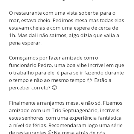
O restaurante com uma vista soberba para o
mar, estava cheio. Pedimos mesa mas todas elas
estavam cheias e com uma espera de cerca de
1h. Mas dali não saímos, algo dizia que valia a
pena esperar.
Começamos por fazer amizade com o
funcionário Pedro, uma boa vibe incrível em que
o trabalho para ele, é para se ir fazendo durante
o tempo e não ao mesmo tempo 🙂 Estão a
perceber correto? 🙂
Finalmente arranjamos mesa, e não só. Fizemos
amizade com um Trio Septuagenário, incríveis
estes senhores, com uma experiência fantástica
a nível de férias. Recomendaram logo uma série
de restaurantes 🙂 Na mesa atrás de nós