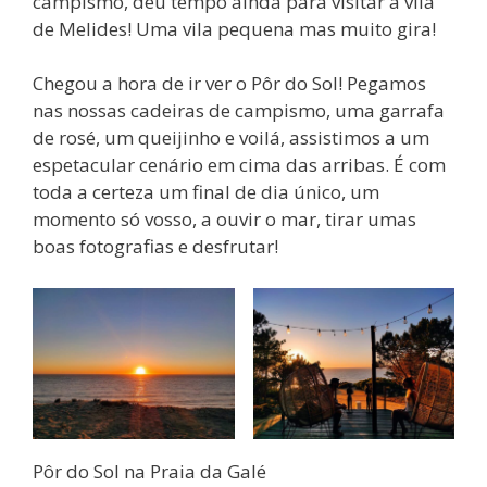
campismo, deu tempo ainda para visitar a vila
de Melides! Uma vila pequena mas muito gira!
Chegou a hora de ir ver o Pôr do Sol! Pegamos
nas nossas cadeiras de campismo, uma garrafa
de rosé, um queijinho e voilá, assistimos a um
espetacular cenário em cima das arribas. É com
toda a certeza um final de dia único, um
momento só vosso, a ouvir o mar, tirar umas
boas fotografias e desfrutar!
Pôr do Sol na Praia da Galé