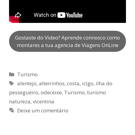
Gostaste do Video? Aprende connosco como
montares a tua agencia de Viagens OnLine
Categorias
Turismo
Etiquetas
alentejo
,
alteirinhos
,
costa
,
iclgo
,
ilha do
pessegueiro
,
odeceixe
,
Turismo
,
turismo
natureza
,
vicentina
Deixe um comentário