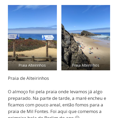
Praia Alteirinhos
Praia Alteirinhos
Praia de Alteirinhos
O almoço foi pela praia onde levamos já algo
preparado. Na parte de tarde, a maré encheu e
ficamos com pouco areal, então fomos para a
praia de Mil Fontes. Foi aqui que comemos a
primeira bola de Berlim do ano 🙂