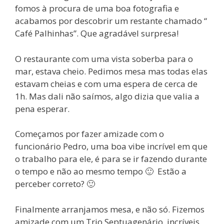
fomos à procura de uma boa fotografia e
acabamos por descobrir um restante chamado “
Café Palhinhas”. Que agradável surpresa!
O restaurante com uma vista soberba para o
mar, estava cheio. Pedimos mesa mas todas elas
estavam cheias e com uma espera de cerca de
1h. Mas dali não saímos, algo dizia que valia a
pena esperar.
Começamos por fazer amizade com o
funcionário Pedro, uma boa vibe incrível em que
o trabalho para ele, é para se ir fazendo durante
o tempo e não ao mesmo tempo 🙂 Estão a
perceber correto? 🙂
Finalmente arranjamos mesa, e não só. Fizemos
amizade com um Trio Septuagenário, incríveis