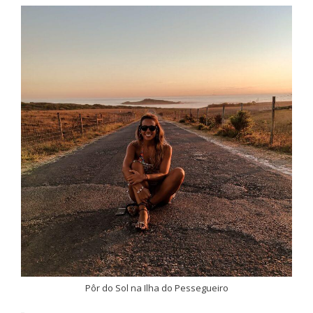
Pôr do Sol na Ilha do Pessegueiro