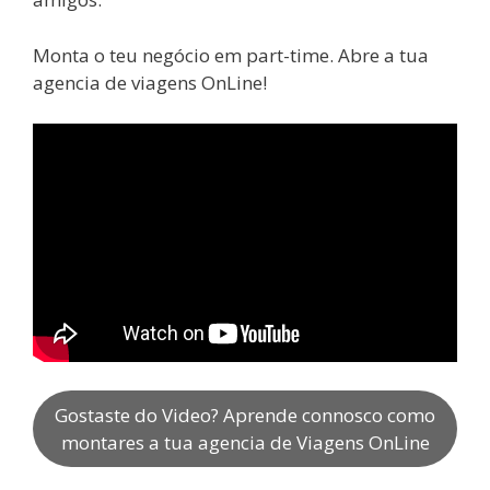
Monta o teu negócio em part-time. Abre a tua
agencia de viagens OnLine!
Gostaste do Video? Aprende connosco como
montares a tua agencia de Viagens OnLine