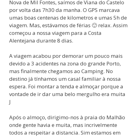
Nova de Mil Fontes, saímos de Viana do Castelo
por volta das 7h30 da manha. O GPS marcava
umas boas centenas de kilometros e umas 5h de
viagem. Mas, estávamos de férias 🙂 relax. Assim
começou a nossa viagem para a Costa
Alentejana durante 8 dias.
A viagem acabou por demorar um pouco mais
devido a 3 acidentes na zona do grande Porto,
mas finalmente chegamos ao Camping. No
destino já tínhamos um casal familiar à nossa
espera. Foi montar a tenda e almoçar porque a
vontade de ir dar uma belo mergulho era muita
J
Após o almoço, dirigimo-nos à praia do Malhão
onde gente havia e muita, mas incrivelmente
todos a respeitar a distancia. Sim estamos em