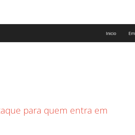
Inicio
Em
taque para quem entra em