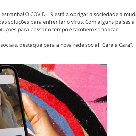
stranho! O COVID-19 está a obrigar a sociedade a mud
oas soluções para enfrentar o vírus. Com alguns países a
oluções para passar o tempo e também socializar.
sociais, destaque para a nova rede social “Cara a Cara”,