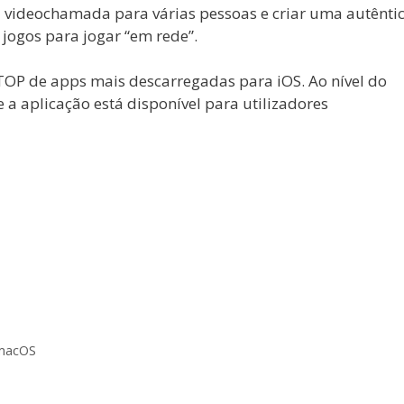
a videochamada para várias pessoas e criar uma autênti
e jogos para jogar “em rede”.
OP de apps mais descarregadas para iOS. Ao nível do
 a aplicação está disponível para utilizadores
macOS