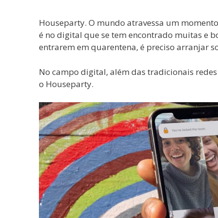
Houseparty. O mundo atravessa um momento e
é no digital que se tem encontrado muitas e b
entrarem em quarentena, é preciso arranjar s
No campo digital, além das tradicionais redes 
o Houseparty.