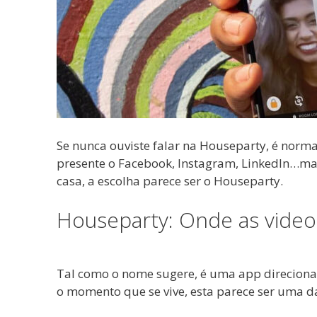
Se nunca ouviste falar na Houseparty, é norm
presente o Facebook, Instagram, LinkedIn…m
casa, a escolha parece ser o Houseparty.
Houseparty: Onde as vide
Tal como o nome sugere, é uma app direciona
o momento que se vive, esta parece ser uma das