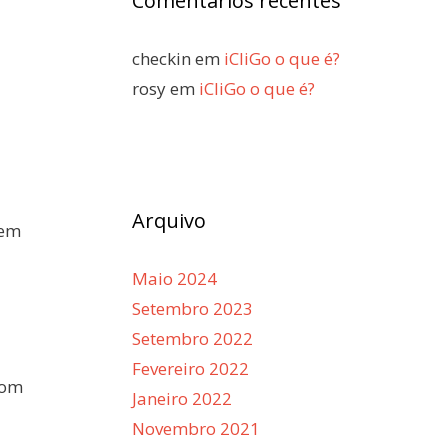
Comentários recentes
checkin
em
iCliGo o que é?
rosy
em
iCliGo o que é?
Arquivo
 em
Maio 2024
Setembro 2023
Setembro 2022
Fevereiro 2022
Com
Janeiro 2022
Novembro 2021