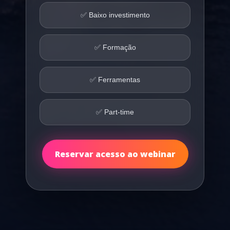
✅ Baixo investimento
✅ Formação
✅ Ferramentas
✅ Part-time
Reservar acesso ao webinar