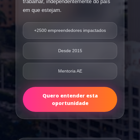
trabalhar, independentemente do país
em que estejam.
+2500 empreendedores impactados
Desde 2015
Mentoria AE
Quero entender esta
oportunidade