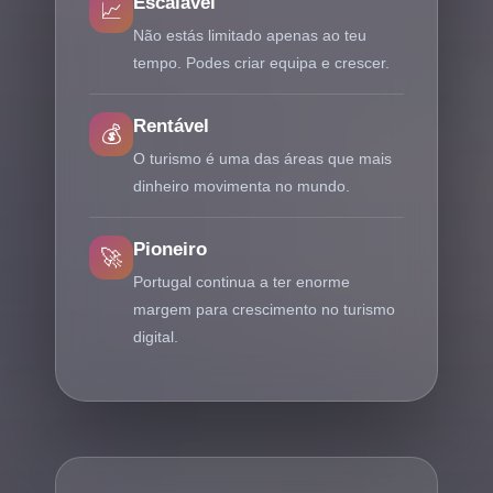
Escalável
📈
Não estás limitado apenas ao teu
tempo. Podes criar equipa e crescer.
Rentável
💰
O turismo é uma das áreas que mais
dinheiro movimenta no mundo.
Pioneiro
🚀
Portugal continua a ter enorme
margem para crescimento no turismo
digital.