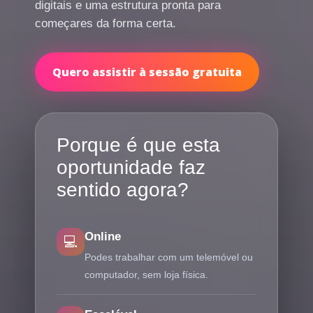
digitais e uma estrutura pronta para
começares da forma certa.
Quero assistir à sessão gratuita
Porque é que esta
oportunidade faz
sentido agora?
Online
💻
Podes trabalhar com um telemóvel ou
computador, sem loja física.