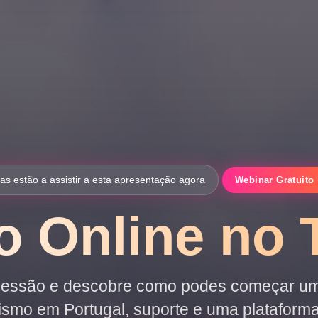
as estão a assistir a esta apresentação agora
Webinar Gratuito 
o Online no 
 sessão e descobre como podes começar um
rismo em Portugal, suporte e uma plataforma