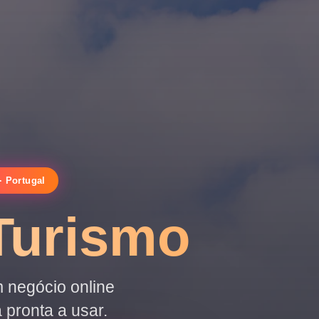
· Portugal
Turismo
 negócio online
 pronta a usar.