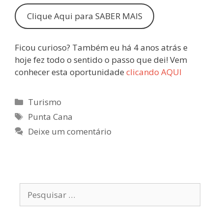
Clique Aqui para SABER MAIS
Ficou curioso? Também eu há 4 anos atrás e
hoje fez todo o sentido o passo que dei! Vem
conhecer esta oportunidade
clicando AQUI
Categorias
Turismo
Etiquetas
Punta Cana
Deixe um comentário
Pesquisar
por: