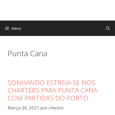
Saltar
para
o
conteúdo
Menu
Punta Cana
SONHANDO ESTREIA-SE NOS
CHARTERS PARA PUNTA CANA
COM PARTIDAS DO PORTO
Março 26, 2021
por
checkin