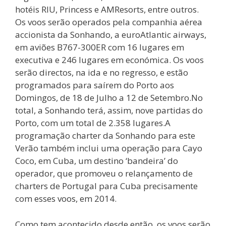
hotéis RIU, Princess e AMResorts, entre outros.
Os voos serão operados pela companhia aérea
accionista da Sonhando, a euroAtlantic airways,
em aviões B767-300ER com 16 lugares em
executiva e 246 lugares em económica. Os voos
serão directos, na ida e no regresso, e estão
programados para saírem do Porto aos
Domingos, de 18 de Julho a 12 de Setembro.No
total, a Sonhando terá, assim, nove partidas do
Porto, com um total de 2.358 lugares.A
programação charter da Sonhando para este
Verão também inclui uma operação para Cayo
Coco, em Cuba, um destino ‘bandeira’ do
operador, que promoveu o relançamento de
charters de Portugal para Cuba precisamente
com esses voos, em 2014.
Como tem acontecido desde então, os voos serão