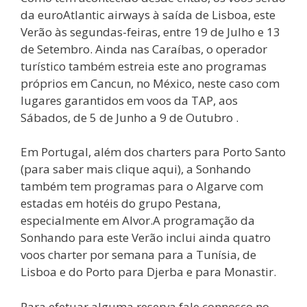
da euroAtlantic airways à saída de Lisboa, este
Verão às segundas-feiras, entre 19 de Julho e 13
de Setembro. Ainda nas Caraíbas, o operador
turístico também estreia este ano programas
próprios em Cancun, no México, neste caso com
lugares garantidos em voos da TAP, aos
Sábados, de 5 de Junho a 9 de Outubro .
Em Portugal, além dos charters para Porto Santo
(para saber mais clique aqui), a Sonhando
também tem programas para o Algarve com
estadas em hotéis do grupo Pestana,
especialmente em Alvor.A programação da
Sonhando para este Verão inclui ainda quatro
voos charter por semana para a Tunísia, de
Lisboa e do Porto para Djerba e para Monastir.
Para efetuar alguma reserva fale connosco no