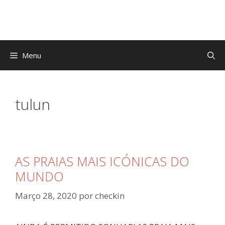
Saltar
para
o
conteúdo
Menu
tulun
AS PRAIAS MAIS ICÓNICAS DO
MUNDO
Março 28, 2020
por
checkin