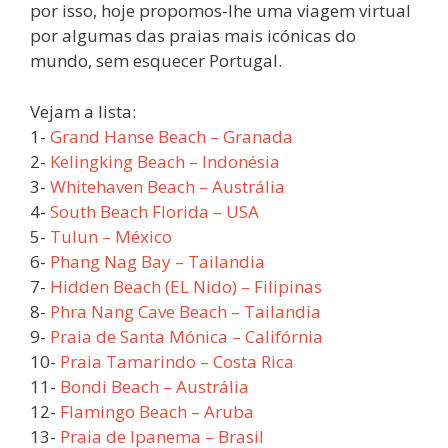
por isso, hoje propomos-lhe uma viagem virtual
por algumas das praias mais icónicas do
mundo, sem esquecer Portugal.
Vejam a lista:
1-
Grand Hanse Beach – Granada
2-
Kelingking Beach – Indonésia
3-
Whitehaven Beach – Austrália
4-
South Beach Florida – USA
5-
Tulun – México
6-
Phang Nag Bay – Tailandia
7-
Hidden Beach (EL Nido) – Filipinas
8-
Phra Nang Cave Beach – Tailandia
9-
Praia de Santa Mónica – Califórnia
10-
Praia Tamarindo – Costa Rica
11-
Bondi Beach – Austrália
12-
Flamingo Beach – Aruba
13-
Praia de Ipanema – Brasil