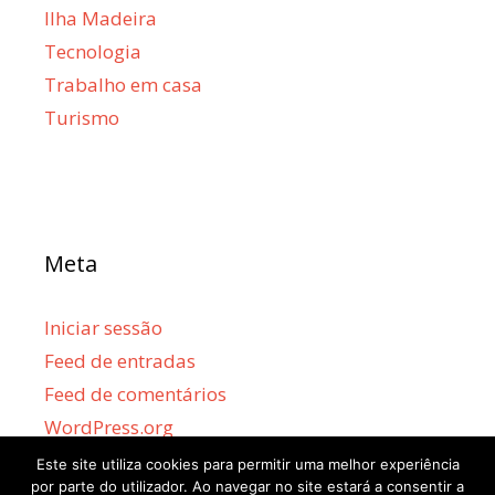
Ilha Madeira
Tecnologia
Trabalho em casa
Turismo
Meta
Iniciar sessão
Feed de entradas
Feed de comentários
WordPress.org
Este site utiliza cookies para permitir uma melhor experiência
por parte do utilizador. Ao navegar no site estará a consentir a