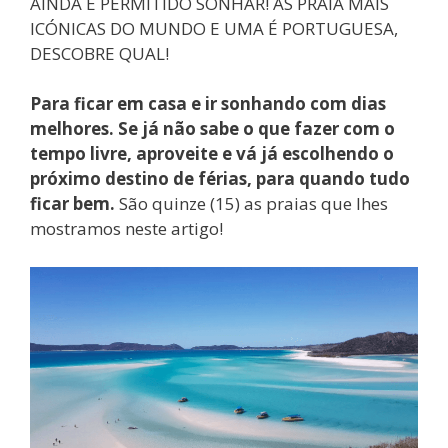
AINDA É PERMITIDO SONHAR! AS PRAIA MAIS
ICÓNICAS DO MUNDO E UMA É PORTUGUESA,
DESCOBRE QUAL!
Para ficar em casa e ir sonhando com dias
melhores. Se já não sabe o que fazer com o
tempo livre, aproveite e vá já escolhendo o
próximo destino de férias, para quando tudo
ficar bem.
São quinze (15) as praias que lhes
mostramos neste artigo!