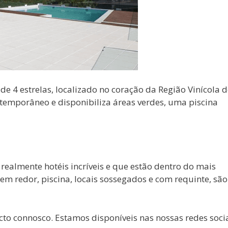
de 4 estrelas, localizado no coração da Região Vinícola 
temporâneo e disponibiliza áreas verdes, uma piscina
realmente hotéis incríveis e que estão dentro do mais
m redor, piscina, locais sossegados e com requinte, são
o connosco. Estamos disponíveis nas nossas redes socia