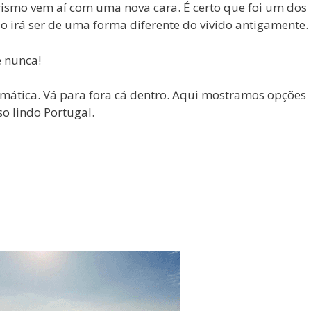
rismo vem aí com uma nova cara. É certo que foi um dos
o irá ser de uma forma diferente do vivido antigamente.
e nunca!
temática. Vá para fora cá dentro. Aqui mostramos opções
so lindo Portugal.