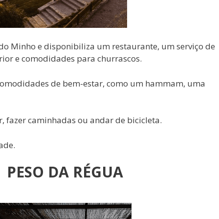
 do Minho e disponibiliza um restaurante, um serviço de
rior e comodidades para churrascos.
e comodidades de bem-estar, como um hammam, uma
, fazer caminhadas ou andar de bicicleta.
ade.
– PESO DA RÉGUA